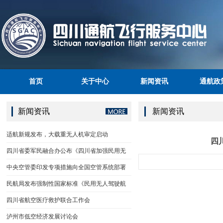
首页
关于中心
新闻资讯
通航政
新闻资讯
新闻资讯
适航新规发布，大载重无人机审定启动
四
四川省委军民融合办公布《四川省加强民用无
中央空管委印发专项措施向全国空管系统部署
民航局发布强制性国家标准《民用无人驾驶航
四川省航空医疗救护联合工作会
泸州市低空经济发展讨论会