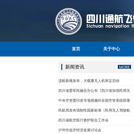
首页
关于中心
新闻资讯
适航新规发布，大载重无人机审定启动
四川省委军民融合办公布《四川省加强民用无
中央空管委印发专项措施向全国空管系统部署
民航局发布强制性国家标准《民用无人驾驶航
四川省航空医疗救护联合工作会
泸州市低空经济发展讨论会