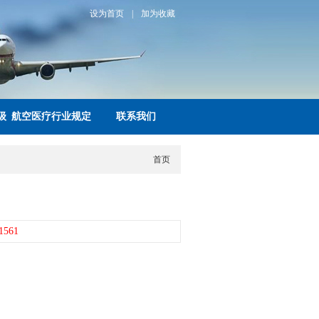
设为首页
|
加为收藏
级
航空医疗行业规定
联系我们
首页
1561