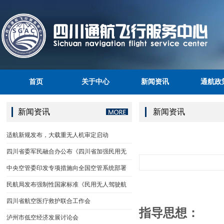
首页
关于中心
新闻资讯
通航政
新闻资讯
新闻资讯
适航新规发布，大载重无人机审定启动
四川省委军民融合办公布《四川省加强民用无
中央空管委印发专项措施向全国空管系统部署
民航局发布强制性国家标准《民用无人驾驶航
四川省航空医疗救护联合工作会
指导思想：
泸州市低空经济发展讨论会