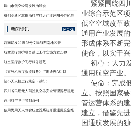
紧紧围绕四
眉山市低空经济发展沟通会
业综合示范区项
成都高新区就推动航空航天产业建圈强链的若
低空空域改革政
新闻资讯
通用产业发展的
形成体系不断完
西南局发2019 53号文民航西南地区管
使命，以实干兴
航空医疗救护联合试点工作实施方案2019
初心：大力
航空医疗救护飞行服务规范
通用航空产业。
《直升机医疗救援服务》咨询通告AC-13
轻小无人机运行规定（试行）
使命：完成
四川省民用无人驾驶航空器安全管理暂行规定
立。按照国家要
通用航空飞行管制条例
管运营体系的建
使用民用无人驾驶航空器系统开展通用航空经
建立，借鉴先进
国通航发展的独