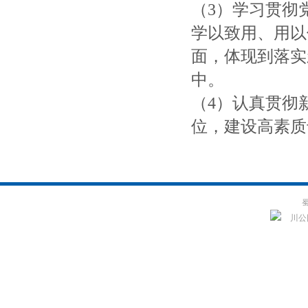
（3）学习贯彻
学以致用、用以
面，体现到落实
中。
（4）认真贯彻
位，建设高素质
蜀
川公网