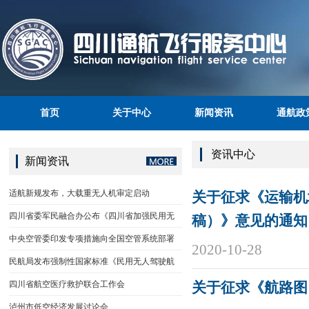
首页
关于中心
新闻资讯
通航政
资讯中心
新闻资讯
适航新规发布，大载重无人机审定启动
关于征求《运输机
四川省委军民融合办公布《四川省加强民用无
稿）》意见的通知
中央空管委印发专项措施向全国空管系统部署
2020-10-28
民航局发布强制性国家标准《民用无人驾驶航
四川省航空医疗救护联合工作会
关于征求《航路图
泸州市低空经济发展讨论会