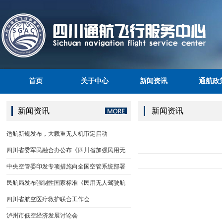
首页
关于中心
新闻资讯
通航政
新闻资讯
新闻资讯
适航新规发布，大载重无人机审定启动
四川省委军民融合办公布《四川省加强民用无
中央空管委印发专项措施向全国空管系统部署
民航局发布强制性国家标准《民用无人驾驶航
四川省航空医疗救护联合工作会
泸州市低空经济发展讨论会